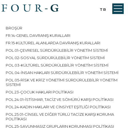
TR
BROŞÜR
FR.14-GENEL DAVRANIŞ KURALLARI
FR.15-KÜLTÜREL ALANLARDA DAVRANIŞ KURALLARI
POL.01-ÇEVRESEL SÜRDÜRÜLEBİLİR YÖNETİM SİSTEMİ
POL.02-SOSYAL SÜRDÜRÜLEBİLİR YÖNETİM SİSTEMİ
POL.03-KÜLTÜREL SÜRDÜRÜLEBİLİR YÖNETİM SİSTEMİ
POL.04-İNSAN HAKLARI SÜRDÜRÜLEBİLİR YÖNETİM SİSTEMİ
POL.05-RİSK VE KRİZ YÖNETİMİ SÜRDÜRÜLEBİLİR YÖNETİM
SİSTEMİ
POL.23-ÇOCUK HAKLARI POLİTİKASI
POL.24.01-İSTİSMAR, TACİZ VE SÖMÜRÜ KARŞI POLİTİKASI
POL.24-KADIN HAKLARI VE CİNSİYET EŞİTLİĞİ POLİTİKASI
POL.25.01-CİNSEL VE DİĞER TÜRLÜ TACİZE KARŞI KORUMA
POLİTİKASI
POL.25-SAVUNMASIZ GRUPLARIN KORUNMASI POLİTİKASI