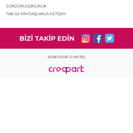
SÜRDÜRÜLEBİLİRLİK
TAB.02-PAYDAŞLARLA İLETİŞİM
BİZİ TAKİP EDİN
2026 FOUR-G HOTEL